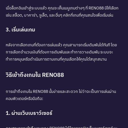
เมื่อล็อกอินเข้าสู่ระบบแล้ว คุณจะเห็นเมนูเกมต่างๆ ที่ RENO88 มีให้เลือก
เช่น สล็อต, บาคาร่า, รูเล็ต, และอื่นๆ คลิกที่เกมที่คุณสนใจเพื่อเริ่มเล่น
3. เริ่มเล่นเกม
หลังจากเลือกเกมที่ต้องการเล่นแล้ว คุณสามารถเริ่มเดิมพันได้ทันที โดย
การเลือกจำนวนเงินที่ต้องการเดิมพันและทำการวางเดิมพัน ระบบจะ
ทำการหมุนหรือดำเนินการตามเกมที่คุณเลือกให้คุณได้สนุกสนาน
วิธีเข้าถึงเกมใน RENO88
การเข้าถึงเกมใน RENO88 นั้นง่ายและสะดวก ไม่ว่าจะเป็นการเล่นผ่าน
คอมพิวเตอร์หรือมือถือ:
1. ผ่านเว็บเบราว์เซอร์