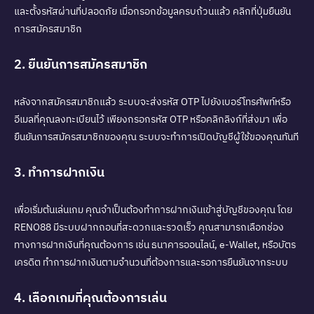
และตั้งรหัสผ่านที่ปลอดภัย เมื่อกรอกข้อมูลครบถ้วนแล้ว คลิกที่ปุ่มยืนยัน
การสมัครสมาชิก
2. ยืนยันการสมัครสมาชิก
หลังจากสมัครสมาชิกแล้ว ระบบจะส่งรหัส OTP ไปยังเบอร์โทรศัพท์หรือ
อีเมลที่คุณลงทะเบียนไว้ เพียงกรอกรหัส OTP หรือคลิกลิงก์ที่ส่งมา เพื่อ
ยืนยันการสมัครสมาชิกของคุณ ระบบจะทำการเปิดบัญชีผู้ใช้ของคุณทันที
3. ทำการฝากเงิน
เพื่อเริ่มต้นเล่นเกม คุณจำเป็นต้องทำการฝากเงินเข้าสู่บัญชีของคุณ โดย
RENO88 มีระบบฝากถอนที่สะดวกและรวดเร็ว คุณสามารถเลือกช่อง
ทางการฝากเงินที่คุณต้องการ เช่น ธนาคารออนไลน์, e-Wallet, หรือบัตร
เครดิต ทำการฝากเงินตามจำนวนที่ต้องการและรอการยืนยันจากระบบ
4. เลือกเกมที่คุณต้องการเล่น