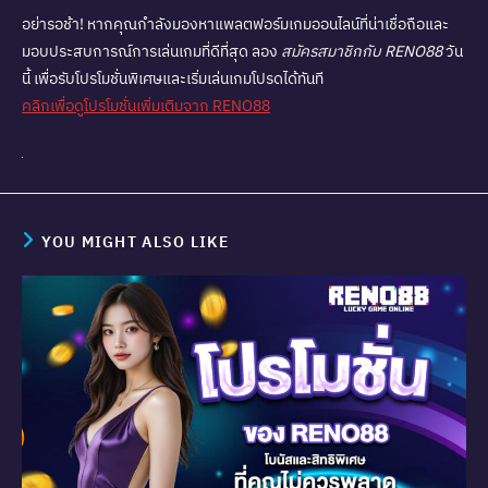
อย่ารอช้า! หากคุณกำลังมองหาแพลตฟอร์มเกมออนไลน์ที่น่าเชื่อถือและ
มอบประสบการณ์การเล่นเกมที่ดีที่สุด ลอง
สมัครสมาชิกกับ RENO88
วัน
นี้ เพื่อรับโปรโมชั่นพิเศษและเริ่มเล่นเกมโปรดได้ทันที
คลิกเพื่อดูโปรโมชั่นเพิ่มเติมจาก RENO88
YOU MIGHT ALSO LIKE