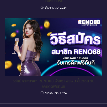
สำหรับวัยรุ่น
ธันวาคม 30, 2024
วิธีสมัครสมาชิก RENO88 ง่ายๆ เพียง 3 ขั้นตอน รับ
เครดิตฟรีทันที
ธันวาคม 30, 2024