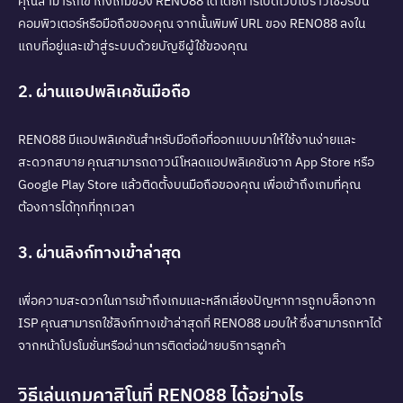
คุณสามารถเข้าถึงเกมของ RENO88 ได้โดยการเปิดเว็บเบราว์เซอร์บน
คอมพิวเตอร์หรือมือถือของคุณ จากนั้นพิมพ์ URL ของ RENO88 ลงใน
แถบที่อยู่และเข้าสู่ระบบด้วยบัญชีผู้ใช้ของคุณ
2. ผ่านแอปพลิเคชันมือถือ
RENO88 มีแอปพลิเคชันสำหรับมือถือที่ออกแบบมาให้ใช้งานง่ายและ
สะดวกสบาย คุณสามารถดาวน์โหลดแอปพลิเคชันจาก App Store หรือ
Google Play Store แล้วติดตั้งบนมือถือของคุณ เพื่อเข้าถึงเกมที่คุณ
ต้องการได้ทุกที่ทุกเวลา
3. ผ่านลิงก์ทางเข้าล่าสุด
เพื่อความสะดวกในการเข้าถึงเกมและหลีกเลี่ยงปัญหาการถูกบล็อกจาก
ISP คุณสามารถใช้ลิงก์ทางเข้าล่าสุดที่ RENO88 มอบให้ ซึ่งสามารถหาได้
จากหน้าโปรโมชั่นหรือผ่านการติดต่อฝ่ายบริการลูกค้า
วิธีเล่นเกมคาสิโนที่ RENO88 ได้อย่างไร